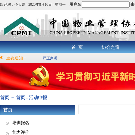
用户名
密
欢迎您，
今天是 -
2026年8月10日 - 星期一
首 页
协会之窗
重要通知：
严正声明
首页 － 首页 - 活动申报
首页
培训报名
能力评价