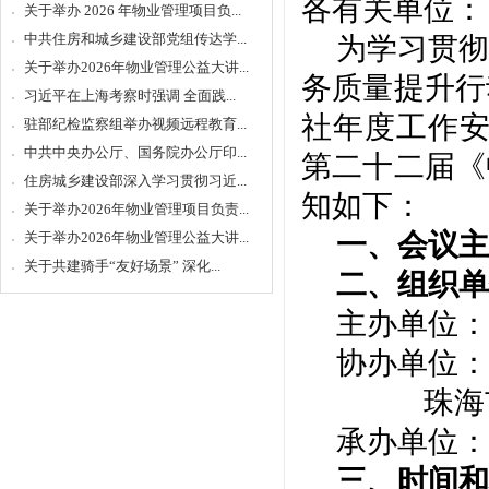
各有关单位：
关于举办 2026 年物业管理项目负...
中共住房和城乡建设部党组传达学...
为学习贯彻
关于举办2026年物业管理公益大讲...
务质量提升行
习近平在上海考察时强调 全面践...
社
年度工作
驻部纪检监察组举办视频远程教育...
中共中央办公厅、国务院办公厅印...
第二十
二
届《
住房城乡建设部深入学习贯彻习近...
知如下：
关于举办2026年物业管理项目负责...
一、会议主
关于举办2026年物业管理公益大讲...
关于共建骑手“友好场景” 深化...
二、组织单
主办单位：
协办单位：
珠海
承办单位：
三、时间和