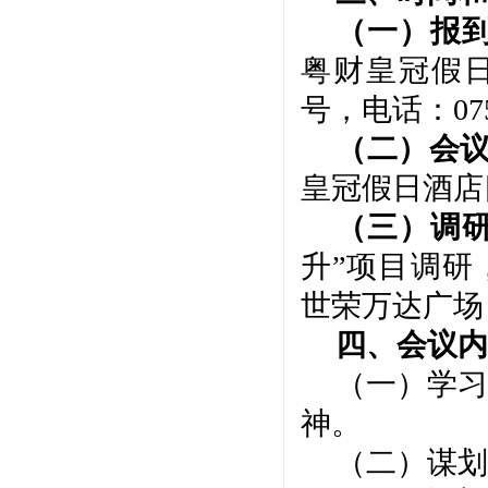
（一）
报
粤财皇冠假
号，电话
：
07
（二）会
皇冠假日酒店
（三）调
升”项目调研
世荣万达广场
四、会议内
（一）学习
神。
（二）谋划