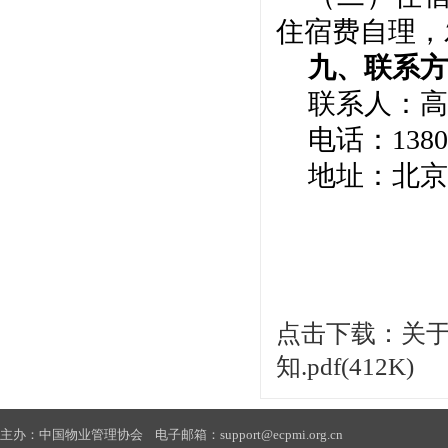
住宿费自理，
九、联系方
联系人：高
电话：
138
地址：北京
点击下载：关
知.pdf(412K)
主办：中国物业管理协会 电子邮箱：support@ecpmi.org.cn