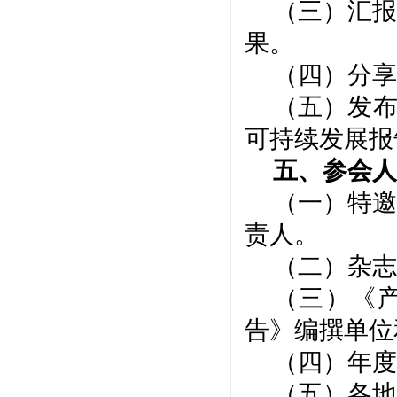
（三）汇报
果。
（四）分享
（五）发
可持续发展报
五、参会人
（一）
特邀
责人。
（二）杂志
（三）
《
告
》
编撰单位
（
四）年度
（
五
）
各地