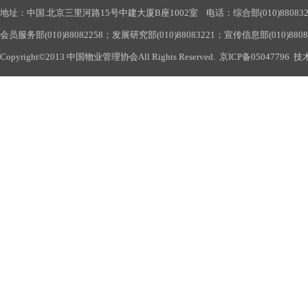
地址：中国.北京三里河路15号中建大厦B座1002室 电话：综合部(010)88083290
会员服务部(010)88082258；发展研究部(010)88083221；宣传信息部(010)880
Copyright©2013 中国物业管理协会All Rights Reserved.
京ICP备05047796
技