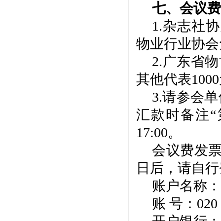
七、会议费
1
.杂志社
物业行业
协会
2.广东省
其他代表
100
3.请参会
汇款时备注
17:00。
会议费发
日后，请自行
账户名称：
账
号：
020