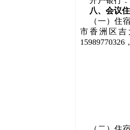
开户银行：
八、会议住
（一）住
市香洲区吉
15989770326
（二）住