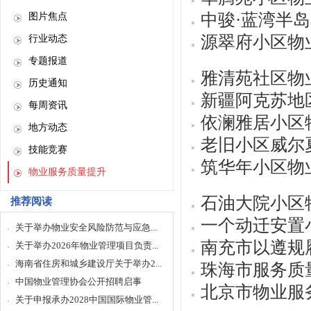
中骏·蓝湾半
图片焦点
源翠府小区物
行业动态
专题报道
雅清苑社区物
历史通知
新疆阿克苏地
每周资讯
依澜雅居小区
地方动态
老旧小区威尔
技能竞赛
筑华年小区物
物业服务质量提升
石油大院小区
推荐阅读
一个动迁安置
关于举办物业安全风险防范与应急...
南充市以遵规
关于举办2026年物业管理项目负责...
海南省住房和城乡建设厅关于举办2...
珠海市服务质
中国物业管理协会公开招聘启事
北京市物业服
关于申报承办2028中国国际物业管...