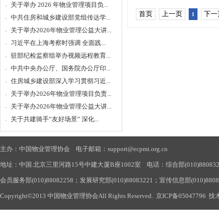
关于举办 2026 年物业管理项目负...
首页
上一页
下一
1
中共住房和城乡建设部党组传达学...
关于举办2026年物业管理公益大讲...
习近平在上海考察时强调 全面践...
驻部纪检监察组举办视频远程教育...
中共中央办公厅、国务院办公厅印...
住房城乡建设部深入学习贯彻习近...
关于举办2026年物业管理项目负责...
关于举办2026年物业管理公益大讲...
关于共建骑手“友好场景” 深化...
主办：中国物业管理协会 电子邮箱：support@ecpmi.org.cn
地址：中国.北京三里河路15号中建大厦B座1002室 电话：综合部(010)88083290
会员服务部(010)88082258；发展研究部(010)88083221；宣传信息部(010)880
Copyright©2013 中国物业管理协会All Rights Reserved.
京ICP备05047796
技