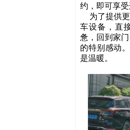
约，即可享受
为了提供更
车设备，直
惫，回到家门
的特别感动。
是温暖。