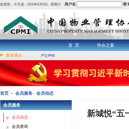
用户名
密 
欢迎您，
今天是 -
2026年8月8日 - 星期六
首 页
协会之窗
重要通知：
严正声明
首页 － 会员服务 - 会员动态
会员服务
新城悦“五一
会员动态
会员查询