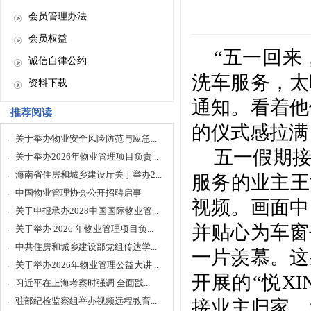
会员管理办法
会员权益
“五一回来
诚信自律公约
洗车服务，太
资料下载
通知。看着他
推荐阅读
的仪式感拉满
关于举办物业安全风险防范与应急...
五一假期
关于举办2026年物业管理项目负责...
海南省住房和城乡建设厅关于举办2...
服务的业主王
中国物业管理协会公开招聘启事
视频。画面中
关于申报承办2028中国国际物业管...
并贴心为车窗
关于举办 2026 年物业管理项目负...
中共住房和城乡建设部党组传达学...
一片羡慕。这
关于举办2026年物业管理公益大讲...
开展的“悦X
习近平在上海考察时强调 全面践...
驻部纪检监察组举办视频远程教育...
接业主归家，