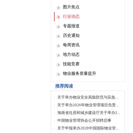
图片焦点
行业动态
专题报道
历史通知
每周资讯
地方动态
技能竞赛
物业服务质量提升
推荐阅读
关于举办物业安全风险防范与应急...
关于举办2026年物业管理项目负责...
海南省住房和城乡建设厅关于举办2...
中国物业管理协会公开招聘启事
关于申报承办2028中国国际物业管...