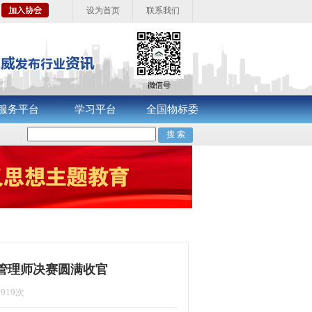
设为首页
联系我们
服务平台
学习平台
全国物标委
管理师决赛圆满收官
0919次