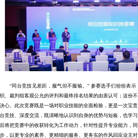
“同台竞技见差距，服气但不服输。” 参赛选手们纷纷表
织、裁判组客观公允的评判和最终排名结果的由衷认可；这份不
决心。此次竞赛既是一场对职业技能的全面检验，更是一次宝贵
台竞技、深度交流，既清晰地认识到自身的优势与短板，也学习
后将把竞赛中的收获转化为工作动力，针对性提升专业能力，同
步，以更专业的素养、更精细的服务、更务实的作风回应业主对