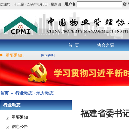
用户名
密 
欢迎您，
今天是 -
2026年8月6日 - 星期四
首 页
协会之窗
重要通知：
严正声明
首页 － 行业动态 - 地方动态
行业动态
福建省委书
重要通知
信息公告