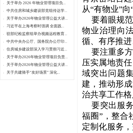
关于举办 2026 年物业管理项目负...
从“有物业”
中共住房和城乡建设部党组传达学...
要着眼规范
关于举办2026年物业管理公益大讲...
习近平在上海考察时强调 全面践...
物业治理向
驻部纪检监察组举办视频远程教育...
循、有序推进
中共中央办公厅、国务院办公厅印...
住房城乡建设部深入学习贯彻习近...
要注重多方
关于举办2026年物业管理项目负责...
压实属地责任
关于举办2026年物业管理公益大讲...
域突出问题
关于共建骑手“友好场景” 深化...
建，推动形成
治共享工作格
要突出服
福圈”，整合
定制化服务，