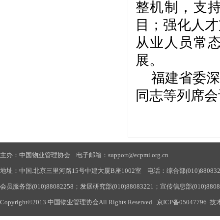
整机制，支
目；强化人才
从业人员常
展。
福建省委深
同志等列席会
主办：中国物业管理协会 电子邮箱：support@ecpmi.org.cn
地址：中国.北京三里河路15号中建大厦B座1002室 电话：综合部(010)88083290
会员服务部(010)88082258；发展研究部(010)88083221；宣传信息部(010)880
Copyright©2013 中国物业管理协会All Rights Reserved.
京ICP备05047796
技