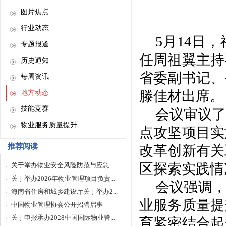
图片焦点
行业动态
5月14日
专题报道
任周祖翼主持
历史通知
省委副书记、
每周资讯
滕佳材出席。
地方动态
技能竞赛
会议审议了
物业服务质量提升
点攻坚项目实
推荐阅读
改革创新有关
区探索实践情
关于举办物业安全风险防范与应急...
关于举办2026年物业管理项目负责...
会议强调
海南省住房和城乡建设厅关于举办2...
业服务质量提
中国物业管理协会公开招聘启事
关于申报承办2028中国国际物业管...
育紧密结合起