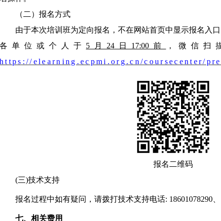
（二）报名方式
由于本次培训班为定向报名，不在网站首页中显示报名入口
各单位或个人于
5月24日17:00前
，
微信扫
https://elearning.ecpmi.org.cn/coursecenter/pr
报名二维码
(三)技术支持
报名过程中如有疑问，请拨打技术支持电话
: 18601078290
七、相关
费用