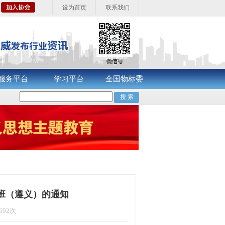
设为首页
联系我们
服务平台
学习平台
全国物标委
训班（遵义）的通知
692次