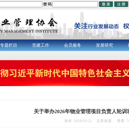
密 码
专题栏目
党建工作
会员服务
发展研究
关于举办2026年物业管理项目负责人轮
发布: 2026-05-22 文章来源: 查看: 7