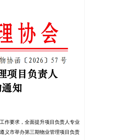
工作
要求，全面提升项目
负责人专业
遵义市
举办
第三
期
物业管理项目
负责