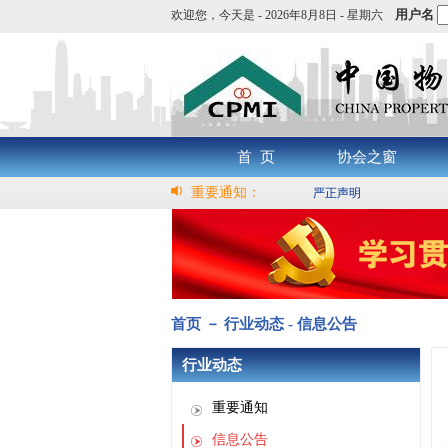
用户名
欢迎您，
今天是 -
2026年8月8日 - 星期六
首 页
协会之窗
重要通知：
严正声明
首页 － 行业动态 - 信息公告
行业动态
重要通知
信息公告