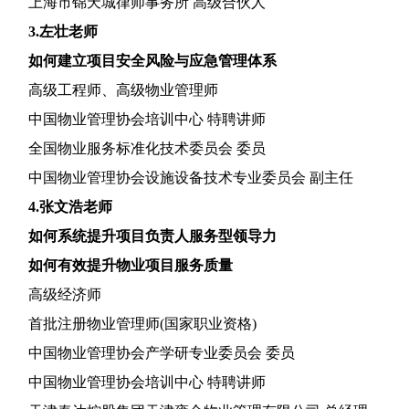
上海市锦天城律师事务所
高级合伙人
3.左壮老师
如何建立项目安全风险与应急管理体系
高级工程师、高级物业管理师
中国物业管理协会培训中心
特聘讲师
全国物业服务标准化技术委员会
委员
中国物业管理协会设施设备技术专业委员会
副主任
4.张文浩老师
如何系统提升
项目负责人
服务型
领导力
如何有效提升
物业
项目
服务质量
高级经济师
首批注册物业管理师
(国家职业资格)
中国物业管理协会产学研专业委员会
委员
中国物业管理协会培训中心
特聘讲师