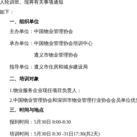
人
轮训
班
。现将有关事项通知
如下：
一
、
组织单位
主办单位：中国物业管理协会
承办单位：中国物业管理协会
培训中心
遵义市物业管理协会
指导单位
：遵义市住房和城乡建设局
二
、培训对象
1.
物业服务企业
现任
项目
负责人
；
2.
中国物业管理协会和深圳市物业管理行业协会会员单位优
三
、时间与地点
报到时间
：
5月
30
日
8:00-8:30
培训时间
：
5月
30
日
8:30 -
31
日
17:30(共2天)