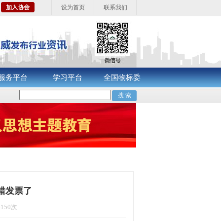
设为首页
联系我们
服务平台
学习平台
全国物标委
错发票了
6150次