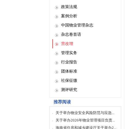
政策法规
案例分析
中国物业管理杂志
杂志卷首语
营改增
管理实务
行业报告
团体标准
社保征缴
测评研究
推荐阅读
关于举办物业安全风险防范与应急...
关于举办2026年物业管理项目负责...
海南省住房和城乡建设厅关于举办2...