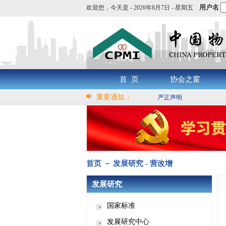
用户名
欢迎您，
今天是 -
2026年8月7日 - 星期五
首 页
协会之窗
重要通知：
严正声明
首页 － 发展研究 - 营改增
发展研究
国家标准
发展研究中心