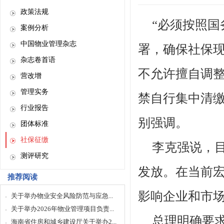
政策法规
“必须按照国
案例分析
中国物业管理杂志
署，确保社保
杂志卷首语
不允许擅自调
营改增
管理实务
禁自行集中清缴
行业报告
别强调。
团体标准
社保征缴
李克强说，
测评研究
发放。在当前
推荐阅读
影响企业和市
关于举办物业安全风险防范与应急...
关于举办2026年物业管理项目负责...
总理明确要
海南省住房和城乡建设厅关于举办2...