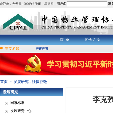
用户名
密 
欢迎您，
今天是 -
2026年8月6日 - 星期四
首 页
协会之窗
重要通知：
严正声明
首页 － 发展研究 - 社保征缴
发展研究
李克
国家标准
发展研究中心