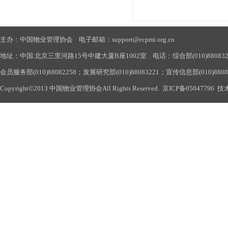
主办：中国物业管理协会 电子邮箱：support@ecpmi.org.cn
地址：中国.北京三里河路15号中建大厦B座1002室 电话：综合部(010)88083290
会员服务部(010)88082258；发展研究部(010)88083221；宣传信息部(010)880
Copyright©2013 中国物业管理协会All Rights Reserved.
京ICP备05047796
技