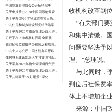
中国物业管理协会公开招聘启事
收机构改革到
关于申报承办2028中国国际物业管...
关于举办 2026 年物业管理项目负...
“有关部门
中共住房和城乡建设部党组传达学...
关于举办2026年物业管理公益大讲...
和集中清缴。
习近平在上海考察时强调 全面践...
驻部纪检监察组举办视频远程教育...
问题要坚决予
中共中央办公厅、国务院办公厅印...
住房城乡建设部深入学习贯彻习近...
理。”总理说。
关于举办2026年物业管理项目负责...
关于举办2026年物业管理公益大讲...
与此同时，
关于共建骑手“友好场景” 深化...
到位后社保费
体上不增加企
来源：中国