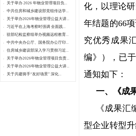
关于举办 2026 年物业管理项目负...
化，以理论研
中共住房和城乡建设部党组传达学...
关于举办2026年物业管理公益大讲...
年
结题的
66
习近平在上海考察时强调 全面践...
驻部纪检监察组举办视频远程教育...
究优秀成果
中共中央办公厅、国务院办公厅印...
住房城乡建设部深入学习贯彻习近...
编》
）
，
已
关于举办2026年物业管理项目负责...
关于举办2026年物业管理公益大讲...
通知如下：
关于共建骑手“友好场景” 深化...
一、《成
《成果汇
型企业转型升