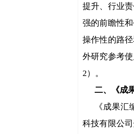
提升、行业责
强的前瞻性和
操作性的路径
外研究参考使
2）。
二、《成
《成果汇
科技有限公司