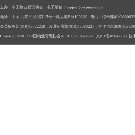
主办：中国物业管理协会 电子邮箱：support@ecpmi.org.cn
地址：中国.北京三里河路15号中建大厦B座1002室 电话：综合部(010)88083290
会员服务部(010)88082258；发展研究部(010)88083221；宣传信息部(010)880
Copyright©2013 中国物业管理协会All Rights Reserved.
京ICP备05047796
技