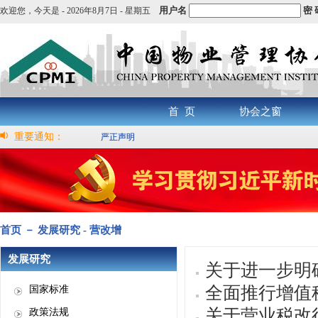
用户名
密 
欢迎您，
今天是 -
2026年8月7日 - 星期五
首 页
协会之窗
重要通知：
严正声明
首页 － 发展研究 - 营改增
发展研究
关于进一步明
全面推行增值
国家标准
关于营业税改
政策法规