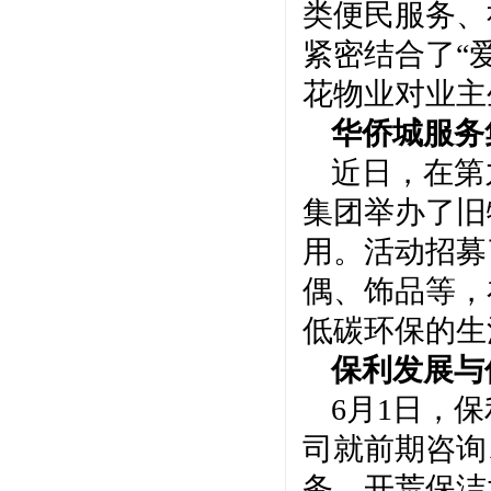
类便民服务、
紧密结合了“
花物业对业主
华侨城服务
近日，在第
集团举办了旧
用。活动招募
偶、饰品等，
低碳环保的生
保利发展与
6月1日，
司就前期咨询
务、开荒保洁