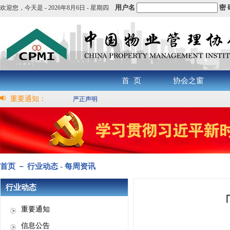
用户名
密 
欢迎您，
今天是 -
2026年8月6日 - 星期四
首 页
协会之窗
重要通知：
严正声明
首页 － 行业动态 - 每周资讯
行业动态
「
重要通知
信息公告