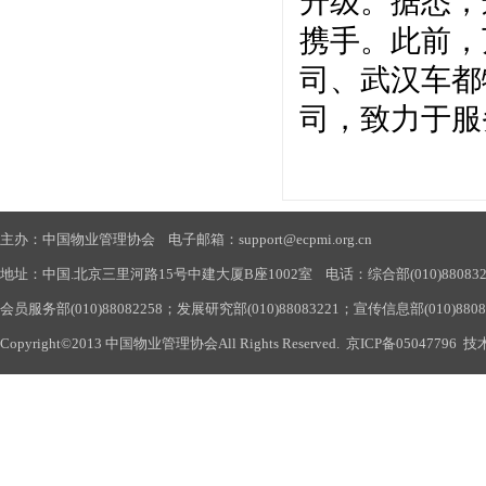
升级。据悉，
携手。此前，
司、武汉车都
司，致力于服
主办：中国物业管理协会 电子邮箱：support@ecpmi.org.cn
地址：中国.北京三里河路15号中建大厦B座1002室 电话：综合部(010)88083290
会员服务部(010)88082258；发展研究部(010)88083221；宣传信息部(010)880
Copyright©2013 中国物业管理协会All Rights Reserved.
京ICP备05047796
技