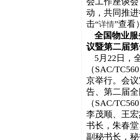
会工作座谈会
动，共同推进
击“
”查看
详情
全国物业服
议暨第二届第
5月22日
（SAC/TC
京举行。会议
告、第二届全
（SAC/TC
李茂顺、王宏
书长，朱春堂
副秘书长，秘