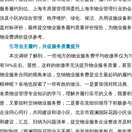
服务履约到位。上海市房屋管理局委托上海市物业管理行业协会
涉及小区的综合管理、秩序维护、绿化、保洁、共用设施设备和
盖对标评价，最终提交物业服务履约质量评价报告，为物业服务
物业费调价提供参考。
引导业主履约，共促服务质量提升
本次调研了解到，一些地方的物业服务费平均收缴率仅为
有50%左右。显然，这样的收缴率无法提升物业服务质量，甚
物业服务合同的视角来说，交纳物业服务费是业主最起码的履约
精神呢？各地也探索了一些有效的做法。一是要加强对民法典、
各类物业管理专业知识的学习，理解并履行应尽的义务，既要积
督，又要按时交纳物业服务费；二是要在党组织领导下积极参与
企业同心同行，共同建设和谐小区。北京市观澜国际花园小区业
和建议，汇总、归纳为问题清单，提交物业服务企业整改并及时
同时制作《观澜国际花园业主手册》并发放到每家每户，每年两