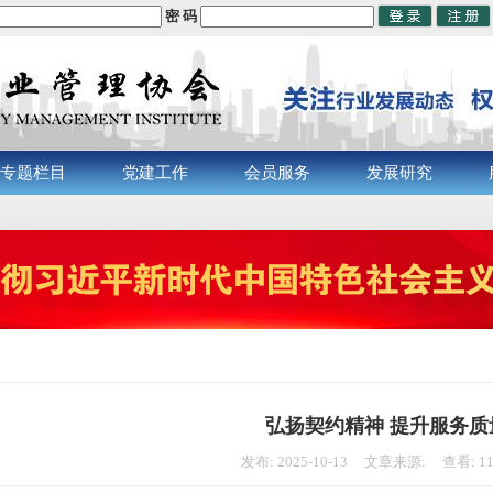
密 码
专题栏目
党建工作
会员服务
发展研究
弘扬契约精神 提升服务质
发布: 2025-10-13 文章来源: 查看: 1