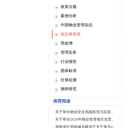
政策法规
案例分析
中国物业管理杂志
杂志卷首语
营改增
管理实务
行业报告
团体标准
社保征缴
测评研究
推荐阅读
关于举办物业安全风险防范与应急...
关于举办2026年物业管理项目负责...
海南省住房和城乡建设厅关于举办2...