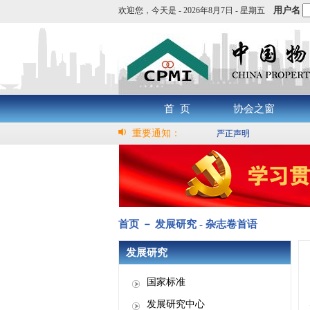
用户名
欢迎您，
今天是 -
2026年8月7日 - 星期五
首 页
协会之窗
重要通知：
严正声明
首页 － 发展研究 - 杂志卷首语
发展研究
国家标准
发展研究中心