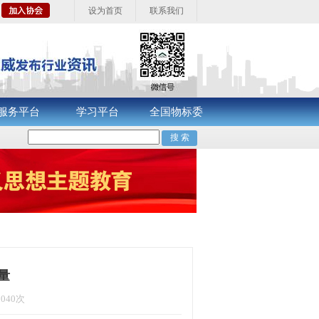
设为首页
联系我们
服务平台
学习平台
全国物标委
量
1040次