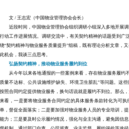
文
/ 王志宏（中国物业管理协会会长）
近段时间，中国物业管理协会组织调研小组深入多地开展调
行动工作进展情况。调研交流中，有关契约精神的话题受到广
绕“契约精神与物业服务质量提升”组稿，既有理论分析文章，
此机会，我谈三点思考。
弘扬契约精神，推动物业服务履约到位
从今年以来各地通报的一些案例来看，存在物业服务履约
质量不达标、公共设施维护缺失、环境卫生脏乱”等问题。这些
按照合同约定提供物业服务，换句话说就是履约不到位。那么，
来看，一是要将物业服务合同约定的具体服务条款转化为可执
单，督促全面落实；二是要加强对物业服务人员的专业培训，提
能力；三是要及时公示履约情况，强化与业主沟通，避免因信息
督机制，通过部门自查、公司巡查、业主监督、履约评价等途径