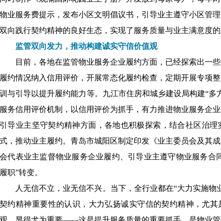
物业服务费提示，发布小区文明倡议书，引导业主遵守小区管理
双向践行契约精神的良好生态，实现了服务质量与业主满意度的
监管双向发力，推动构建诚实守信价值观
目前，各地在监管物业服务企业履约方面，已经探索出一些
履约情况纳入信用评价，开展常态化履约检查，定期开展专项整
训与引导以提升履约能力等。九江市住房和城乡建设局构建
“多
服务信用评价机制，以信用评价为抓手，有力推进物业服务企业
引导业主坚守契约精神方面，各地也积极探索，结合社区治理
式，推动业主履约。青岛市城阳区制定印发《业主委员会及其成
会代表业主监督物业服务企业履约、引导业主遵守物业服务合同
履职”转变。
人无信不立，业无信不兴。当下，全行业都在
“大力实施物
契约精神重要性的认识，大力弘扬诚实守信的契约精神，尤其是
观，显得尤为重要——这是提升服务质量的重要抓手，是物业管