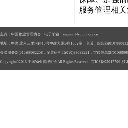
服务管理相关
主办：中国物业管理协会 电子邮箱：support@ecpmi.org.cn
地址：中国.北京三里河路15号中建大厦B座1002室 电话：综合部(010)88083290
会员服务部(010)88082258；发展研究部(010)88083221；宣传信息部(010)880
Copyright©2013 中国物业管理协会All Rights Reserved.
京ICP备05047796
技