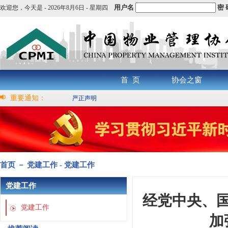
用户名
密 
欢迎您，
今天是 -
2026年8月6日 - 星期四
首 页
协会之窗
重要通知：
严正声明
首页 － 党建工作 - 党建工作
党建工作
经党中央、
党建工作
加