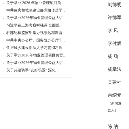
关于举办 2026 年物业管理项目负...
刘德明
中共住房和城乡建设部党组传达学...
许德军
关于举办2026年物业管理公益大讲...
习近平在上海考察时强调 全面践...
李 风
驻部纪检监察组举办视频远程教育...
中共中央办公厅、国务院办公厅印...
李健辉
住房城乡建设部深入学习贯彻习近...
关于举办2026年物业管理项目负责...
杨 鸥
关于举办2026年物业管理公益大讲...
杨掌法
关于共建骑手“友好场景” 深化...
吴建社
余绍元
（
新闻发
言人）
陈 纳