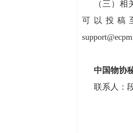
（三）相
可以投稿
support@ecpm
中国物协
联系人：