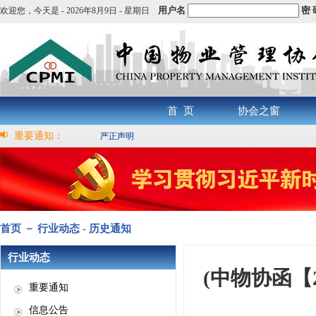
用户名
密 
欢迎您，
今天是 -
2026年8月9日 - 星期日
首 页
协会之窗
重要通知：
严正声明
首页 － 行业动态 - 历史通知
行业动态
(中物协函【
重要通知
信息公告