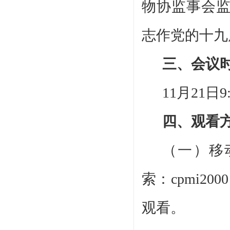
物协监事会
志作党的十九
三、会议
11月21日9:
四、观看
（一）移
索：
cpmi
观看。