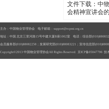
文件下载：中物
会精神宣讲会的通知
主办：中国物业管理协会 电子邮箱：support@ecpmi.org.cn
地址：中国.北京三里河路15号中建大厦B座1002室 电话：综合部(010)88083290
会员服务部(010)88082258；发展研究部(010)88083221；宣传信息部(010)880
Copyright©2013 中国物业管理协会All Rights Reserved.
京ICP备05047796
技