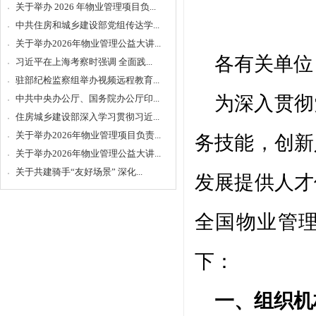
关于举办 2026 年物业管理项目负...
中共住房和城乡建设部党组传达学...
关于举办2026年物业管理公益大讲...
各有关单位
习近平在上海考察时强调 全面践...
驻部纪检监察组举办视频远程教育...
为深入贯彻
中共中央办公厅、国务院办公厅印...
住房城乡建设部深入学习贯彻习近...
关于举办2026年物业管理项目负责...
务技能，创新
关于举办2026年物业管理公益大讲...
关于共建骑手“友好场景” 深化...
发展提供人才
全国物业管
下：
一、组织机