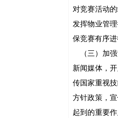
对竞赛活动的
发挥物业管理
保竞赛有序进
（三）加强
新闻媒体，开
传国家重视技
方针政策，宣
起到的重要作