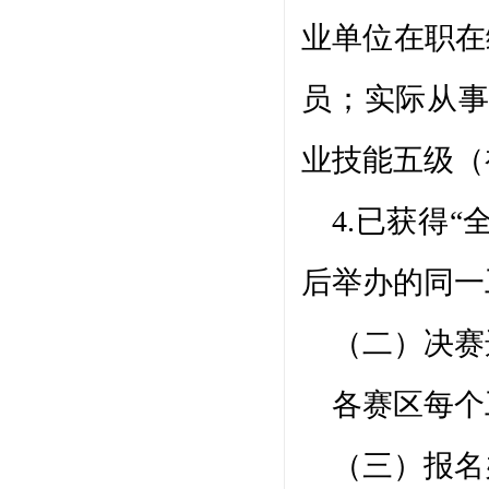
业单位在职在
员；实际从
业技能五级（
4.
已获得“
后举办的同一
（二）决赛
各赛区每个
（三）报名