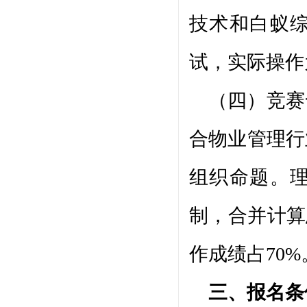
技术和白蚁
试，实际操作
（四）竞赛
合物业管理行
组织命题。
制，合并计算
作成绩占
70%
三、报名条