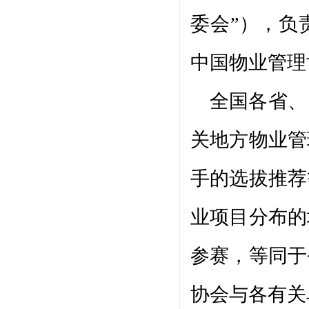
委会”），负
中国物业管理
全国各省、
关地方物业管
手的选拔推荐
业项目分布的
参赛，等同于
协会与各有关