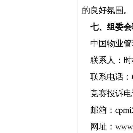
的良好氛围。
七、组委会
中国物业管
联系人：时
联系电话：
竞赛投诉电
邮箱：
cpmi
网址：
www.