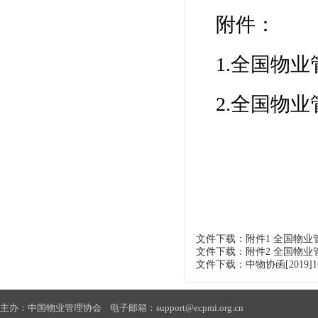
附件：
1.
全国物业
2.
全国物业
文件下载：附件1 全国物业管
文件下载：附件2 全国物业管
文件下载：中物协函[2019]
主办：中国物业管理协会 电子邮箱：support@ecpmi.org.cn