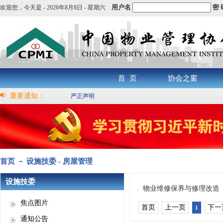
用户名
密 
欢迎您，
今天是 -
2026年8月8日 - 星期六
首 页
协会之窗
重要通知：
严正声明
首页 － 设施技委 - 房屋管理
设施技委
物业维修保养与修理改造
焦点图片
首页
上一页
下一
1
通知公告