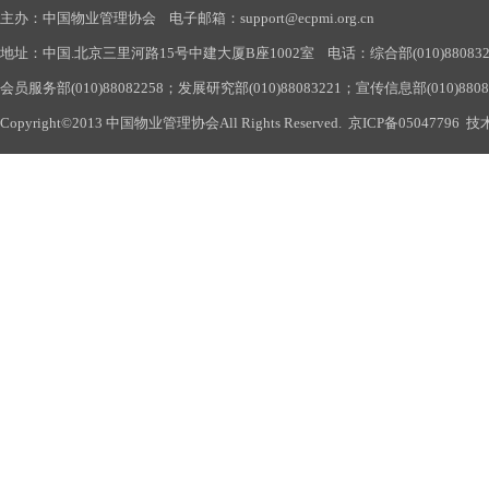
主办：中国物业管理协会 电子邮箱：support@ecpmi.org.cn
地址：中国.北京三里河路15号中建大厦B座1002室 电话：综合部(010)88083290
会员服务部(010)88082258；发展研究部(010)88083221；宣传信息部(010)880
Copyright©2013 中国物业管理协会All Rights Reserved.
京ICP备05047796
技