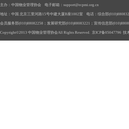
主办：中国物业管理协会 电子邮箱：support@ecpmi.org.cn
地址：中国.北京三里河路15号中建大厦B座1002室 电话：综合部(010)88083290
会员服务部(010)88082258；发展研究部(010)88083221；宣传信息部(010)880
Copyright©2013 中国物业管理协会All Rights Reserved.
京ICP备05047796
技