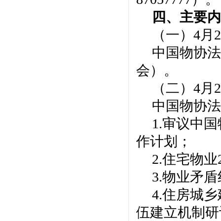
四
、主要
（一）
4月2
中国物协法
会）。
（二）
4月2
中国物协法
1.审议中国
作计划；
2.住宅物
3.物业矛
4.住房城
伍建立机制研