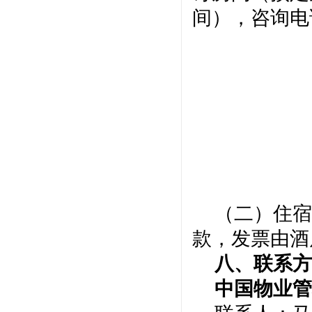
间），咨询电话：
（
二
）住宿
款
，发票由酒
八
、
联系
中国
物业