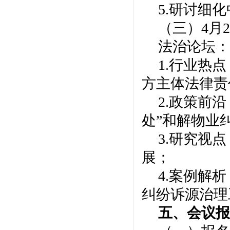
5.研讨细
（三）
4月2
法治论坛
：
1.行业热
方主体法律责
2.政策前
处”和解物业
3.研究视点
展；
4.案例解
纠纷诉源治理
五、会议