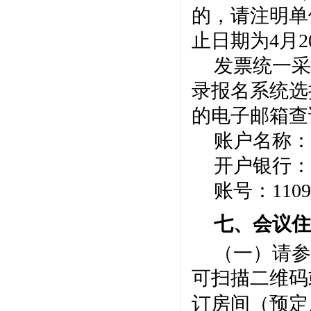
的，请注明单
止日期为4月2
发票统一采
录报名系统选
的电子邮箱查
账户名称：
开户银行：
账号：
1109
七、
会议
（
一
）请参
可扫描二维码
订房间（预定房