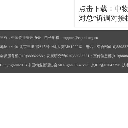
点击下载：中物
对总”诉调对接机
主办：中国物业管理协会 电子邮箱：support@ecpmi.org.cn
地址：中国.北京三里河路15号中建大厦B座1002室 电话：综合部(010)88083290
会员服务部(010)88082258；发展研究部(010)88083221；宣传信息部(010)880
Copyright©2013 中国物业管理协会All Rights Reserved.
京ICP备05047796
技