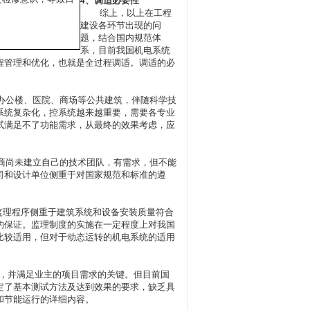
4
、调适必要性
综上，以上在工程
建设各环节出现的问
题，结合国内规范体
系，目前我国机电系统
程管理和优化，也就是全过程调适。调适的必
办公楼、医院、商场等公共建筑，伴随科学技
系统复杂化，控系统越来越重要，需要各专业
试满足不了功能需求，从最终的效果考虑，应
商尚未建立自己的技术团队，有需求，但不能
司和设计单位侧重于对国家规范和标准的遵
监理程序侧重于建筑系统和设备安装质量符合
的保证。监理制度的实施在一定程度上对我国
比较适用，但对于动态运转的机电系统的适用
，并满足业主的项目需求的关键。但目前国
定了基本测试方法及达到效果的要求，缺乏具
和节能运行的详细内容。