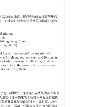
在
G20
峰会场馆、厦门金砖峰会场馆等重点、
间，对建设过程中各环节常见问题进行提炼、
 Buildings
stem
hi-dong Yang Chun
eijing,10013）
l System has attracted the attention of
 key and high-end projects such as G20 summit
on of adjustment and application, combined
ous links in the construction process, and
romechanical systems.
程度也不断增强，这使得机电系统内各专业之
大量交付使用的建筑工程都不同程度存在机
的工程建设体制是由建设方、设计院、总包
、给排水、弱电、强电各专业之间的配合较