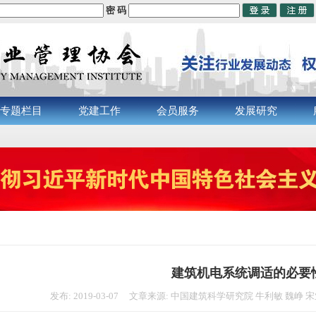
密 码
专题栏目
党建工作
会员服务
发展研究
建筑机电系统调适的必要
发布: 2019-03-07 文章来源: 中国建筑科学研究院 牛利敏 魏峥 宋