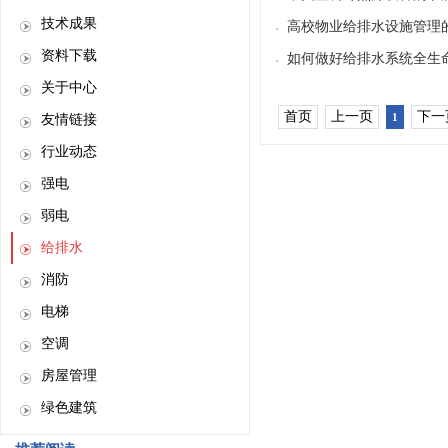
技术成果
高校物业给排水设施管理
资料下载
如何做好给排水系统全生
关于中心
首页
上一页
下一
1
友情链接
行业动态
强电
弱电
给排水
消防
电梯
空调
房屋管理
绿色建筑