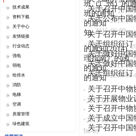
班（广州）的
关于召开中国
技术成果
2015-
班的通知
关于公布中国
资料下载
2015-06-
的通知
关于中心
2015-06-09
知
关于召开中国
友情链接
关于组织征订
2
行业动态
的通知(2014)
关于做好中国
强电
理指南》的函
关于做好中国
2015-06-
弱电
的通知
关于组织征订
2015-06-
给排水
的通知
消防
关于召开中物
电梯
关于开展物业
2015-06-09
空调
关于召开中物
房屋管理
关于成立中国
2015-06-09
绿色建筑
关于召开中国
06-09