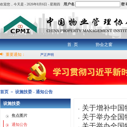
用户名
密 
欢迎您，
今天是 -
2026年8月6日 - 星期四
首 页
协会之窗
重要通知：
严正声明
首页 － 设施技委 - 通知公告
设施技委
关于增补中国
关于举办全国
焦点图片
关于举办全国
通知公告