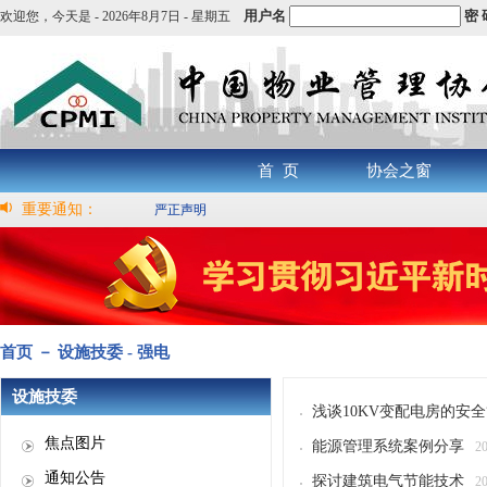
用户名
密 
欢迎您，
今天是 -
2026年8月7日 - 星期五
首 页
协会之窗
重要通知：
严正声明
首页 － 设施技委 - 强电
设施技委
浅谈10KV变配电房的安
焦点图片
能源管理系统案例分享
2
通知公告
探讨建筑电气节能技术
2