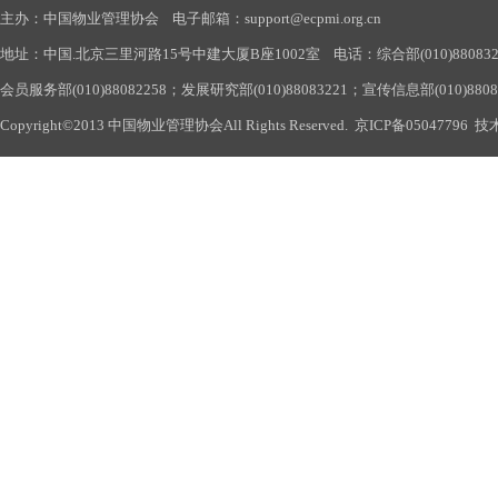
主办：中国物业管理协会 电子邮箱：support@ecpmi.org.cn
地址：中国.北京三里河路15号中建大厦B座1002室 电话：综合部(010)88083290
会员服务部(010)88082258；发展研究部(010)88083221；宣传信息部(010)880
Copyright©2013 中国物业管理协会All Rights Reserved.
京ICP备05047796
技