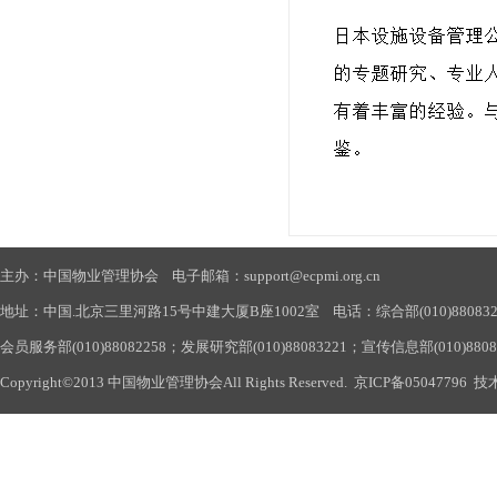
主办：中国物业管理协会 电子邮箱：support@ecpmi.org.cn
地址：中国.北京三里河路15号中建大厦B座1002室 电话：综合部(010)88083290
会员服务部(010)88082258；发展研究部(010)88083221；宣传信息部(010)880
Copyright©2013 中国物业管理协会All Rights Reserved.
京ICP备05047796
技