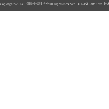
Copyright©2013 中国物业管理协会All Rights Reserved.
京ICP备05047796
技