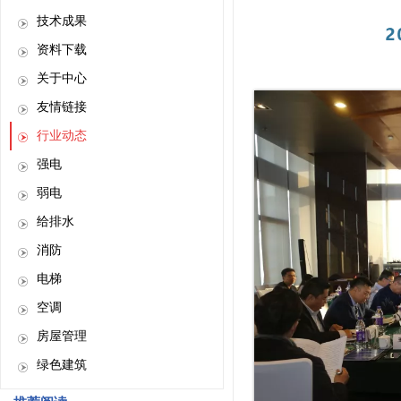
技术成果
资料下载
关于中心
友情链接
行业动态
强电
弱电
给排水
消防
电梯
空调
房屋管理
绿色建筑