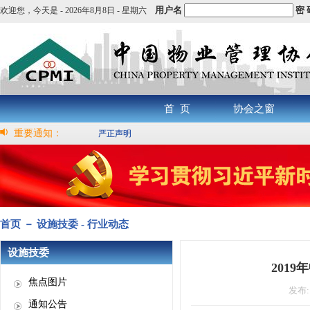
用户名
密 
欢迎您，
今天是 -
2026年8月8日 - 星期六
首 页
协会之窗
重要通知：
严正声明
首页 － 设施技委 - 行业动态
设施技委
201
焦点图片
发布:
通知公告