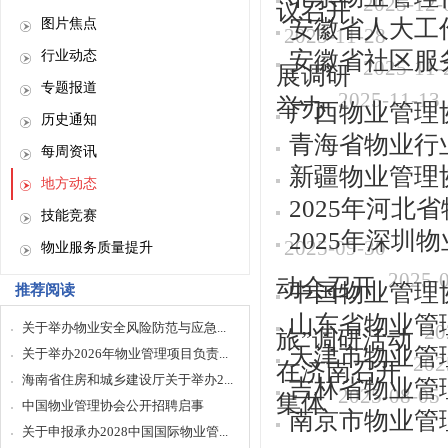
2025-12-
议召开
安徽省人大工
图片焦点
2025-11-28
安徽省社区服
行业动态
2025-11-
展调研
专题报道
2025-11-13
举办
广西物业管理
历史通知
青海省物业行
每周资讯
新疆物业管理
地方动态
2025年河北
技能竞赛
2025年深圳
2025-09-30
物业服务质量提升
2025-
动会召开
中国物业管理
推荐阅读
山东省物业管
关于举办物业安全风险防范与应急...
20
旅”调研活动
天津市物业管
关于举办2026年物业管理项目负责...
202
在济南召开
海南省住房和城乡建设厅关于举办2...
吉林省物业管
2025-08-05
集体
中国物业管理协会公开招聘启事
南京市物业管
关于申报承办2028中国国际物业管...