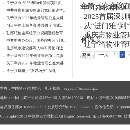
关于举办 2026 年物业管理项目负...
会第三次会议在南
同心圆沈阳退
中共住房和城乡建设部党组传达学...
2025首届深
关于举办2026年物业管理公益大讲...
从“进门难”到
习近平在上海考察时强调 全面践...
驻部纪检监察组举办视频远程教育...
重庆市物业管
2025-05-
有温度
中共中央办公厅、国务院办公厅印...
辽宁省物业管
住房城乡建设部深入学习贯彻习近...
首页
上一页
1
2
关于举办2026年物业管理项目负责...
04-24
关于举办2026年物业管理公益大讲...
关于共建骑手“友好场景” 深化...
主办：中国物业管理协会 电子邮箱：support@ecpmi.org.cn
地址：中国.北京三里河路15号中建大厦B座1002室 电话：综合部(010)88083290
会员服务部(010)88082258；发展研究部(010)88083221；宣传信息部(010)880
Copyright©2013 中国物业管理协会All Rights Reserved.
京ICP备05047796
技