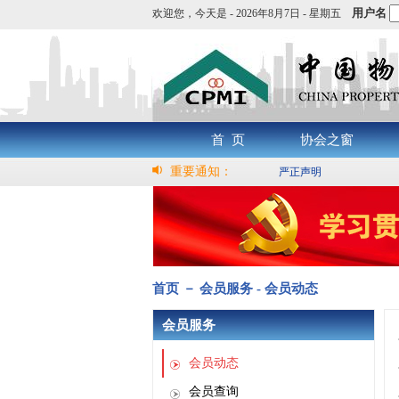
用户名
欢迎您，
今天是 -
2026年8月7日 - 星期五
首 页
协会之窗
重要通知：
严正声明
首页 － 会员服务 - 会员动态
会员服务
会员动态
会员查询