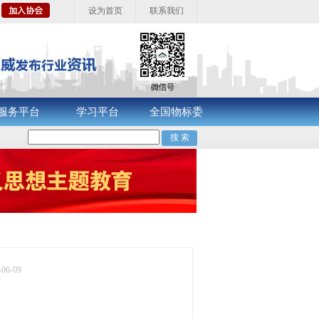
设为首页
联系我们
服务平台
学习平台
全国物标委
-06-09